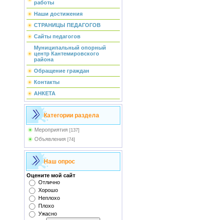
работы
Наши достижения
СТРАНИЦЫ ПЕДАГОГОВ
Сайты педагогов
Муниципальный опорный
центр Кантемировского
района
Обращение граждан
Контакты
АНКЕТА
Категории раздела
Мероприятия
[137]
Объявления
[74]
Наш опрос
Оцените мой сайт
Отлично
Хорошо
Неплохо
Плохо
Ужасно