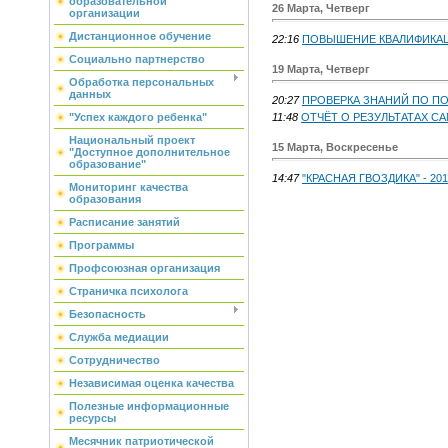
образовательной
26 Марта, Четверг
организации
Дистанционное обучение
22:16
ПОВЫШЕНИЕ КВАЛИФИКА
Социально партнерство
19 Марта, Четверг
Обработка персональных
данных
20:27
ПРОВЕРКА ЗНАНИЙ ПО П
11:48
ОТЧЁТ О РЕЗУЛЬТАТАХ 
"Успех каждого ребенка"
Национальный проект
15 Марта, Воскресенье
"Доступное дополнительное
образование"
14:47
"КРАСНАЯ ГВОЗДИКА" - 201
Мониторинг качества
образования
Расписание занятий
Программы
Профсоюзная организация
Страничка психолога
Безопасность
Служба медиации
Сотрудничество
Независимая оценка качества
Полезные информационные
ресурсы
Месячник патриотической