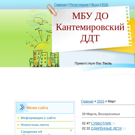
Главная
|
Регистрация
|
Вход
|
RSS
МБУ ДО
Кантемировский
ДДТ
Приветствую Вас
Гость
Главная
»
2015
»
Март
Меню сайта
29 Марта, Воскресенье
Информация о сайте
01:47
СУББОТНИК
(0)
Новостная лента
01:31
ОДАРЁННЫЕ ДЕТИ
(0)
Сведения об