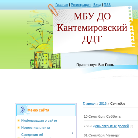
Главная
|
Регистрация
|
Вход
|
RSS
МБУ ДО
Кантемировский
ДДТ
Приветствую Вас
Гость
Главная
»
2016
»
Сентябрь
Меню сайта
10 Сентября, Суббота
Информация о сайте
16:52
День открытых дверей
(0)
Новостная лента
Сведения об
01 Сентября, Четверг