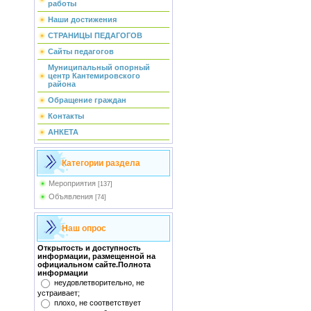
работы
Наши достижения
СТРАНИЦЫ ПЕДАГОГОВ
Сайты педагогов
Муниципальный опорный
центр Кантемировского
района
Обращение граждан
Контакты
АНКЕТА
Категории раздела
Мероприятия
[137]
Объявления
[74]
Наш опрос
Открытость и доступность
информации, размещенной на
официальном сайте.Полнота
информации
неудовлетворительно, не
устраивает;
плохо, не соответствует