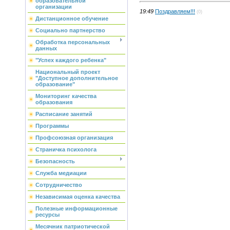
образовательной
организации
19:49
Поздравляем!!!
(0)
Дистанционное обучение
Социально партнерство
Обработка персональных
данных
"Успех каждого ребенка"
Национальный проект
"Доступное дополнительное
образование"
Мониторинг качества
образования
Расписание занятий
Программы
Профсоюзная организация
Страничка психолога
Безопасность
Служба медиации
Сотрудничество
Независимая оценка качества
Полезные информационные
ресурсы
Месячник патриотической