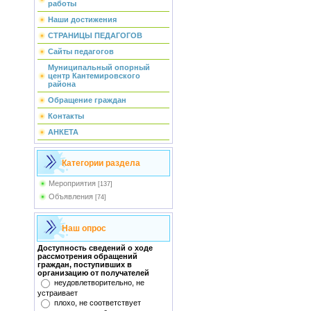
работы
Наши достижения
СТРАНИЦЫ ПЕДАГОГОВ
Сайты педагогов
Муниципальный опорный
центр Кантемировского
района
Обращение граждан
Контакты
АНКЕТА
Категории раздела
Мероприятия
[137]
Объявления
[74]
Наш опрос
Доступность сведений о ходе
рассмотрения обращений
граждан, поступивших в
организацию от получателей
неудовлетворительно, не
устраивает
плохо, не соответствует