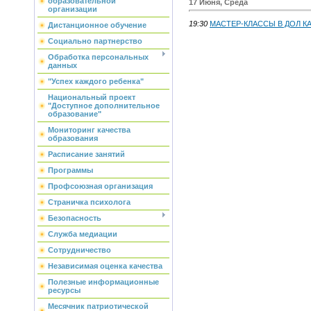
образовательной
17 Июня, Среда
организации
19:30
МАСТЕР-КЛАССЫ В ДОЛ 
Дистанционное обучение
Социально партнерство
Обработка персональных
данных
"Успех каждого ребенка"
Национальный проект
"Доступное дополнительное
образование"
Мониторинг качества
образования
Расписание занятий
Программы
Профсоюзная организация
Страничка психолога
Безопасность
Служба медиации
Сотрудничество
Независимая оценка качества
Полезные информационные
ресурсы
Месячник патриотической