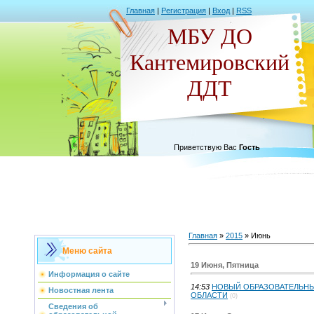
Главная
|
Регистрация
|
Вход
|
RSS
МБУ ДО
Кантемировский
ДДТ
Приветствую Вас
Гость
Главная
»
2015
»
Июнь
Меню сайта
19 Июня, Пятница
Информация о сайте
14:53
НОВЫЙ ОБРАЗОВАТЕЛЬН
Новостная лента
ОБЛАСТИ
(0)
Сведения об