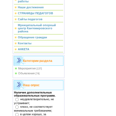
работы
Наши достижения
СТРАНИЦЫ ПЕДАГОГОВ
Сайты педагогов
Муниципальный опорный
центр Кантемировского
района
Обращение граждан
Контакты
АНКЕТА
Категории раздела
Мероприятия
[137]
Объявления
[74]
Наш опрос
Наличие дополнительных
образовательных программ.
неудовлетворительно, не
устраивает;
плохо, не соответствует
минимальным требованиям;
в целом хорошо, за