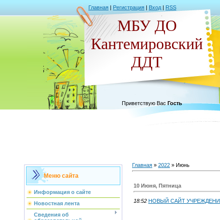
Главная
|
Регистрация
|
Вход
|
RSS
МБУ ДО
Кантемировский
ДДТ
Приветствую Вас
Гость
Главная
»
2022
»
Июнь
Меню сайта
10 Июня, Пятница
Информация о сайте
18:52
НОВЫЙ САЙТ УЧРЕЖДЕН
Новостная лента
Сведения об