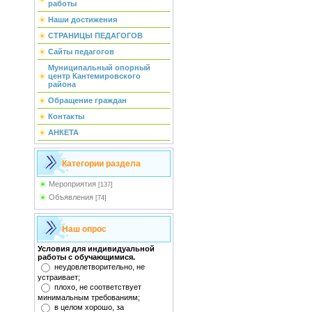
работы
Наши достижения
СТРАНИЦЫ ПЕДАГОГОВ
Сайты педагогов
Муниципальный опорный
центр Кантемировского
района
Обращение граждан
Контакты
АНКЕТА
Категории раздела
Мероприятия
[137]
Объявления
[74]
Наш опрос
Условия для индивидуальной
работы с обучающимися.
неудовлетворительно, не
устраивает;
плохо, не соответствует
минимальным требованиям;
в целом хорошо, за