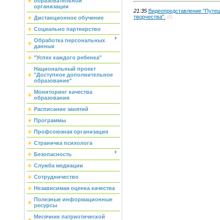
образовательной
организации
21:35
Видеопредставление "Путеш
творчества".
(0)
Дистанционное обучение
Социально партнерство
Обработка персональных
данных
"Успех каждого ребенка"
Национальный проект
"Доступное дополнительное
образование"
Мониторинг качества
образования
Расписание занятий
Программы
Профсоюзная организация
Страничка психолога
Безопасность
Служба медиации
Сотрудничество
Независимая оценка качества
Полезные информационные
ресурсы
Месячник патриотической