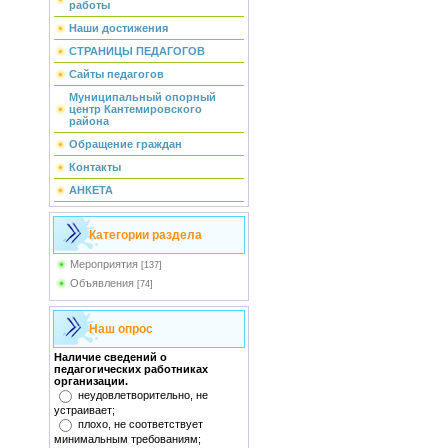
работы
Наши достижения
СТРАНИЦЫ ПЕДАГОГОВ
Сайты педагогов
Муниципальный опорный
центр Кантемировского
района
Обращение граждан
Контакты
АНКЕТА
Категории раздела
Мероприятия
[137]
Объявления
[74]
Наш опрос
Наличие сведений о
педагогических работниках
организации.
неудовлетворительно, не
устраивает;
плохо, не соответствует
минимальным требованиям;