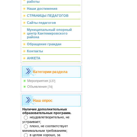
работы
Наши достижения
СТРАНИЦЫ ПЕДАГОГОВ
Сайты педагогов
Муниципальный опорный
центр Кантемировского
района
Обращение граждан
Контакты
АНКЕТА
Категории раздела
Мероприятия
[137]
Объявления
[74]
Наш опрос
Наличие дополнительных
образовательных программ.
неудовлетворительно, не
устраивает;
плохо, не соответствует
минимальным требованиям;
в целом хорошо, за