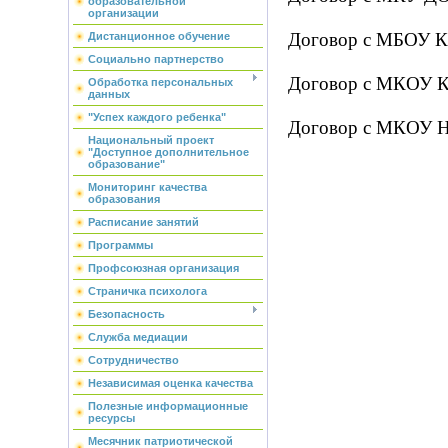
образовательной
организации
Договор с МБОУ К
Дистанционное обучение
Социально партнерство
Договор с МКОУ 
Обработка персональных
данных
"Успех каждого ребенка"
Договор с МКОУ Н
Национальный проект
"Доступное дополнительное
образование"
Мониторинг качества
образования
Расписание занятий
Программы
Профсоюзная организация
Страничка психолога
Безопасность
Служба медиации
Сотрудничество
Независимая оценка качества
Полезные информационные
ресурсы
Месячник патриотической