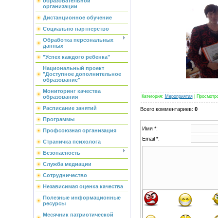
образовательной
организации
Дистанционное обучение
Социально партнерство
Обработка персональных
данных
"Успех каждого ребенка"
Национальный проект
"Доступное дополнительное
образование"
Мониторинг качества
Категория
:
Мероприятия
|
Просмотр
образования
Расписание занятий
Всего комментариев
:
0
Программы
Имя *:
Профсоюзная организация
Email *:
Страничка психолога
Безопасность
Служба медиации
Сотрудничество
Независимая оценка качества
Полезные информационные
ресурсы
Месячник патриотической