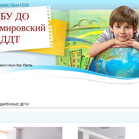
рация
|
Вход
|
RSS
БУ ДО
емировский
ДДТ
ветствую Вас
Гость
ДАРЁННЫЕ ДЕТИ