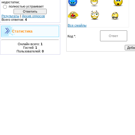
недостатки;
полностью устраивает
Результаты
|
Архив опросов
Всего ответов:
4
Все смайлы
Статистика
Код *:
Онлайн всего:
1
Гостей:
1
Пользователей:
0