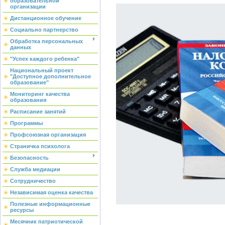
образовательной
организации
Дистанционное обучение
Социально партнерство
Обработка персональных
данных
"Успех каждого ребенка"
Национальный проект
"Доступное дополнительное
образование"
Мониторинг качества
образования
Расписание занятий
Программы
Профсоюзная организация
Страничка психолога
Безопасность
Служба медиации
Сотрудничество
Независимая оценка качества
Полезные информационные
ресурсы
Месячник патриотической