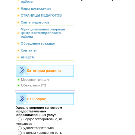
работы
Наши достижения
СТРАНИЦЫ ПЕДАГОГОВ
Сайты педагогов
Муниципальный опорный
центр Кантемировского
района
Обращение граждан
Контакты
АНКЕТА
Категории раздела
Мероприятия
[137]
Объявления
[74]
Наш опрос
Удовлетворение качеством
предоставляемых
образовательных услуг
неудовлетворительно, не
устраивает;
удовлетворительно;
в целом хорошо, но есть