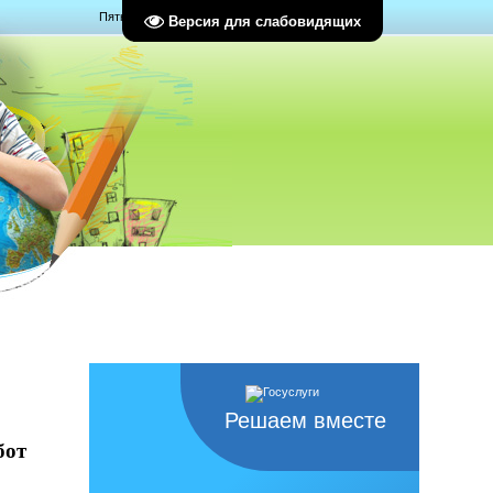
Пятница, 07.08.2026, 09:44
Версия для слабовидящих
Решаем вместе
бот