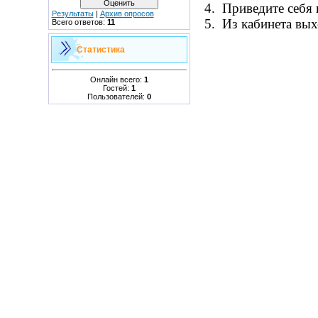
4. Приведите себя 
Результаты
|
Архив опросов
5. Из кабинета вых
Всего ответов:
11
Статистика
Онлайн всего:
1
Гостей:
1
Пользователей:
0