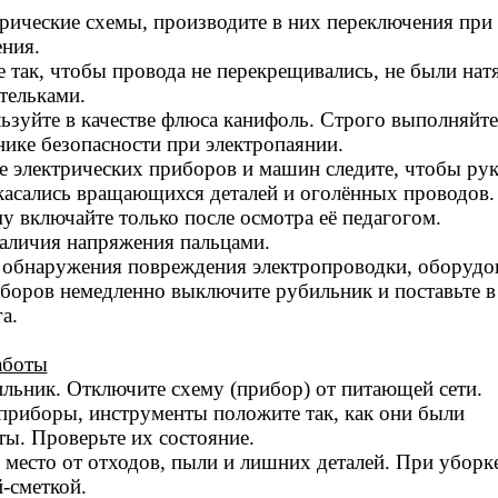
рические схемы, производите в них переключения при
ния.
 так, чтобы провода не перекрещивались, не были нат
тельками.
ьзуйте в качестве флюса канифоль. Строго выполняйте
ике безопасности при электропаянии.
е электрических приборов и машин следите, чтобы рук
касались вращающихся деталей и оголённых проводов.
 включайте только после осмотра её педагогом.
наличия напряжения пальцами.
х обнаружения повреждения электропроводки, оборудо
боров немедленно выключите рубильник и поставьте в
а.
аботы
льник. Отключите схему (прибор) от питающей сети.
приборы, инструменты положите так, как они были
ы. Проверьте их состояние.
 место от отходов, пыли и лишних деталей. При уборк
-сметкой.