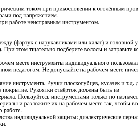
трическим током при прикосновении к оголённым пров
орами под напряжением.
при работе неисправным инструментом.
ежду (фартук с нарукавниками или халат) и головной 
). При этом тщательно подберите волосы и заправьте 
абочем месте инструменты индивидуального пользован
нном педагогом. Не допускайте на рабочем месте ниче
яние инструмента. Ручки плоскогубцев, кусачек и т.д.
 покрытие. Рукоятки отвёрток должны быть из
ериала.
Пользуйтесь инструментами только по назначе
ериалы и разложите их на рабочем месте так, чтобы вс
о работе.
дства индивидуальной защиты: диэлектрические перча
ки.