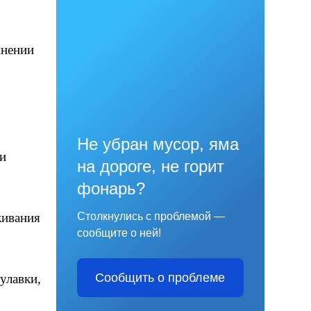
инении
Не убран мусор, яма
и
на дороге, не горит
фонарь?
живания
Столкнулись с проблемой —
сообщите о ней!
Сообщить о проблеме
улавки,