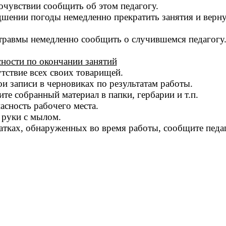
очувствии сообщить об этом педагогу.
шении погоды немедленно прекратить занятия и верну
травмы немедленно сообщить о случившемся педагогу
ности по окончании занятий
тствие всех своих товарищей.
и записи в черновиках по результатам работы.
те собранный материал в папки, гербарии и т.п.
асность рабочего места.
 руки с мылом.
атках, обнаруженных во время работы, сообщите педаг