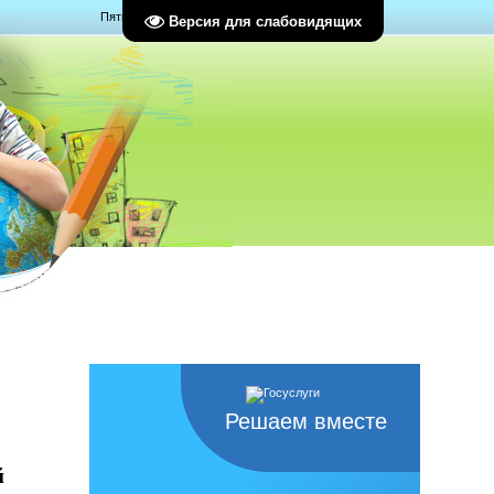
Пятница, 07.08.2026, 11:13
Версия для слабовидящих
Решаем вместе
й