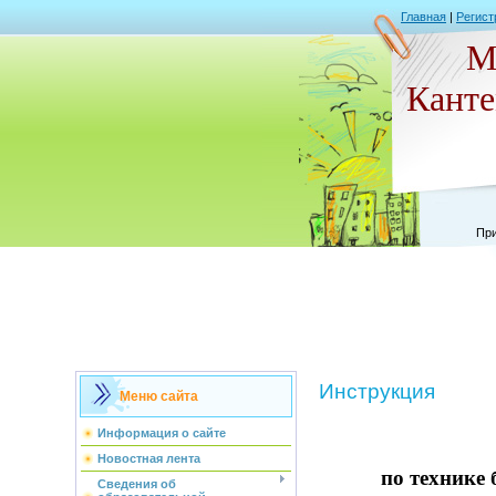
Главная
|
Регист
М
Кант
При
Инструкция
Меню сайта
Информация о сайте
Новостная лента
по технике 
Сведения об