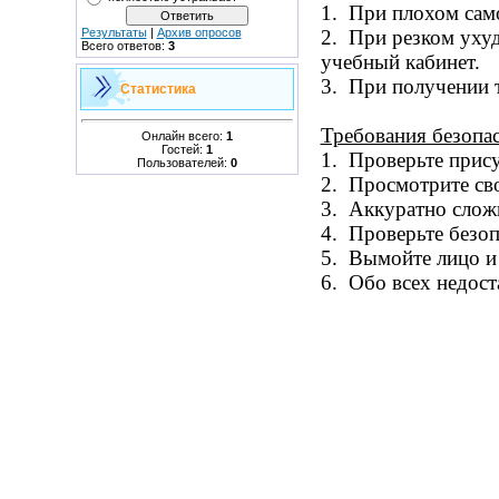
1. При плохом сам
2. При резком ухуд
Результаты
|
Архив опросов
Всего ответов:
3
учебный кабинет.
3. При получении 
Статистика
Требования безопас
Онлайн всего:
1
Гостей:
1
1. Проверьте прису
Пользователей:
0
2. Просмотрите сво
3. Аккуратно сложи
4. Проверьте безоп
5.
Вымойте лицо и
6. Обо всех недост