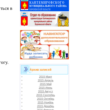
ться в
.
огу.
Архив записей
2015 Март
2015 Апрель
2015 Май
2015 Июнь
2015 Август
2015 Сентябрь
2015 Октябрь
2015 Ноябрь
2015 Декабрь
2016 Февраль