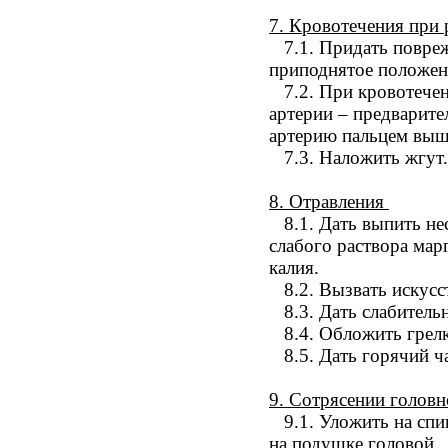
7.
Кровотечения при 
7.1.
Придать повре
приподнятое положен
7.2.
При кровотечен
артерии – предварите
артерию пальцем выше
7.3.
Наложить жгут.
8.
Отравления
8.1.
Дать выпить не
слабого раствора мар
калия.
8.2.
Вызвать искусс
8.3.
Дать слабитель
8.4.
Обложить грел
8.5.
Дать горячий ч
9.
Сотрясении головн
9.1.
Уложить на спи
на подушке головой.